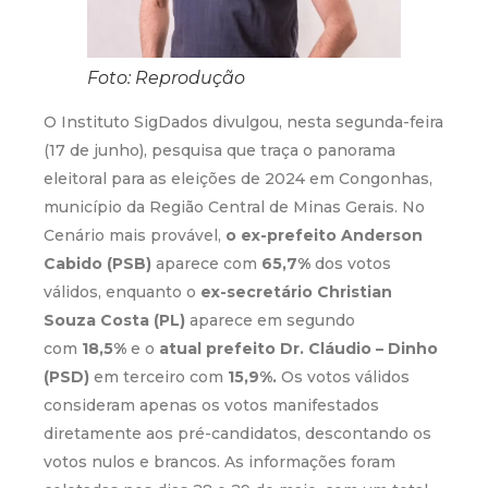
Foto: Reprodução
O Instituto SigDados divulgou, nesta segunda-feira
(17 de junho), pesquisa que traça o panorama
eleitoral para as eleições de 2024 em Congonhas,
município da Região Central de Minas Gerais. No
Cenário mais provável,
o ex-prefeito Anderson
Cabido (PSB)
aparece com
65,7%
dos votos
válidos, enquanto o
ex-secretário
Christian
Souza Costa (PL)
aparece em segundo
com
18,5%
e o
atual prefeito Dr. Cláudio – Dinho
(PSD)
em terceiro com
15,9%.
Os votos válidos
consideram apenas os votos manifestados
diretamente aos pré-candidatos, descontando os
votos nulos e brancos. As informações foram