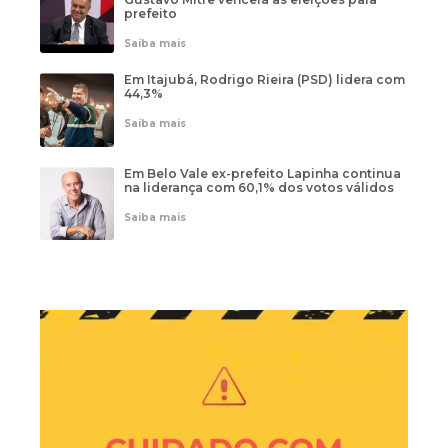
prefeito
Saiba mais
Em Itajubá, Rodrigo Rieira (PSD) lidera com
44,3%
Saiba mais
Em Belo Vale ex-prefeito Lapinha continua
na liderança com 60,1% dos votos válidos
Saiba mais