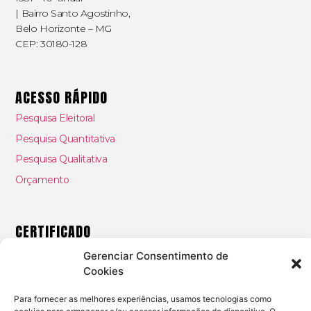
|
Bairro Santo Agostinho,
Belo Horizonte – MG
CEP: 30180-128
ACESSO RÁPIDO
Pesquisa Eleitoral
Pesquisa Quantitativa
Pesquisa Qualitativa
Orçamento
CERTIFICADO
Empresa registrada no Conselho Regional de Estatística
Gerenciar Consentimento de
(Conre-6/ nº8651)
Cookies
Para fornecer as melhores experiências, usamos tecnologias como