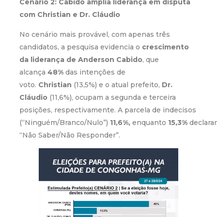
Cenário 2: Cabido amplia liderança em disputa
com Christian e Dr. Cláudio
No cenário mais provável, com apenas três
candidatos, a pesquisa evidencia o
crescimento
da liderança de Anderson Cabido
, que
alcança
48%
das intenções de
voto.
Christian
(13,5%) e o atual prefeito,
Dr.
Cláudio
(11,6%), ocupam a segunda e terceira
posições, respectivamente. A parcela de indecisos
(“Ninguém/Branco/Nulo”)
11,6%,
enquanto
15,3%
declara
“Não Saber/Não Responder”.