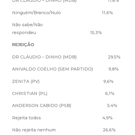
DR CLÁUDIO – DINHO (MDB) 11,6%
Ninguém/Branco/Nulo 11,6%
Não sabe/Não
respondeu 15,3%
REJEIÇÃO
DR CLÁUDIO – DINHO (MDB) 29,5%
ANIVALDO COELHO (SEM PARTIDO) 9,8%
ZENITA (PV) 9,6%
CHRISTIAN (PL) 6,1%
ANDERSON CABIDO (PSB) 5,4%
Rejeita todos 4,9%
Não rejeita nenhum 26,6%