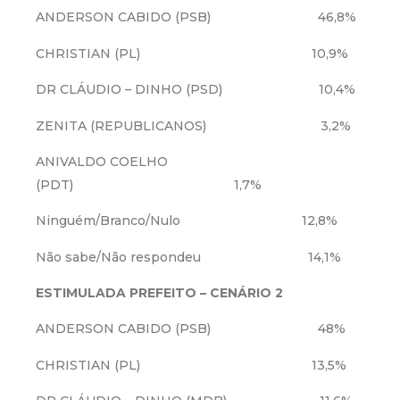
ANDERSON CABIDO (PSB) 46,8%
CHRISTIAN (PL) 10,9%
DR CLÁUDIO – DINHO (PSD) 10,4%
ZENITA (REPUBLICANOS) 3,2%
ANIVALDO COELHO
(PDT) 1,7%
Ninguém/Branco/Nulo 12,8%
Não sabe/Não respondeu 14,1%
ESTIMULADA PREFEITO – CENÁRIO 2
ANDERSON CABIDO (PSB) 48%
CHRISTIAN (PL) 13,5%