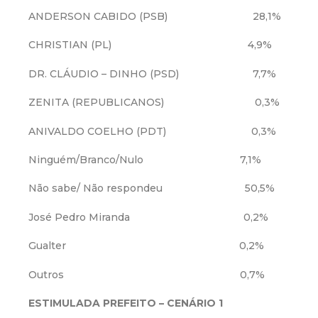
ANDERSON CABIDO (PSB) 28,1%
CHRISTIAN (PL) 4,9%
DR. CLÁUDIO – DINHO (PSD) 7,7%
ZENITA (REPUBLICANOS) 0,3%
ANIVALDO COELHO (PDT) 0,3%
Ninguém/Branco/Nulo 7,1%
Não sabe/ Não respondeu 50,5%
José Pedro Miranda 0,2%
Gualter 0,2%
Outros 0,7%
ESTIMULADA PREFEITO – CENÁRIO 1