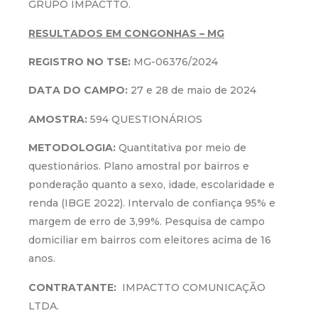
GRUPO IMPACTTO.
RESULTADOS EM CONGONHAS – MG
REGISTRO NO TSE:
MG-06376/2024
DATA DO CAMPO:
27 e 28 de maio de 2024
AMOSTRA:
594 QUESTIONÁRIOS
METODOLOGIA:
Quantitativa por meio de
questionários. Plano amostral por bairros e
ponderação quanto a sexo, idade, escolaridade e
renda (IBGE 2022). Intervalo de confiança 95% e
margem de erro de 3,99%. Pesquisa de campo
domiciliar em bairros com eleitores acima de 16
anos.
CONTRATANTE:
IMPACTTO COMUNICAÇÃO
LTDA.