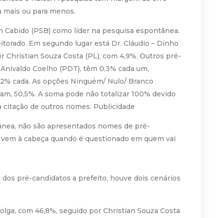
a mais ou para menos.
Cabido (PSB) como líder na pesquisa espontânea.
eitorado. Em segundo lugar está Dr. Cláudio – Dinho
r Christian Souza Costa (PL), com 4,9%. Outros pré-
 Anivaldo Coelho (PDT), têm 0,3% cada um,
,2% cada. As opções Ninguém/ Nulo/ Branco
am, 50,5%. A soma pode não totalizar 100% devido
 citação de outros nomes. Publicidade
ânea, não são apresentados nomes de pré-
lhe vem à cabeça quando é questionado em quem vai
dos pré-candidatos a prefeito, houve dois cenários
olga, com 46,8%, seguido por Christian Souza Costa