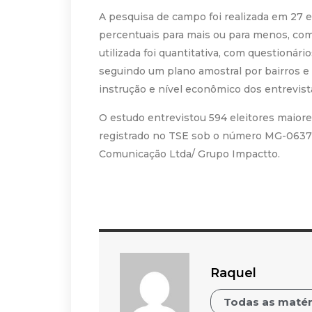
A pesquisa de campo foi realizada em 27 
percentuais para mais ou para menos, com
utilizada foi quantitativa, com questionár
seguindo um plano amostral por bairros e 
instrução e nível econômico dos entrevis
O estudo entrevistou 594 eleitores maio
registrado no TSE sob o número MG-06376
Comunicação Ltda/ Grupo Impactto.
Raquel
Todas as matér