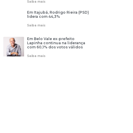
Saiba mais
Em Itajubá, Rodrigo Rieira (PSD)
lidera com 44,3%
Saiba mais
Em Belo Vale ex-prefeito
Lapinha continua na liderança
com 60,1% dos votos válidos
Saiba mais