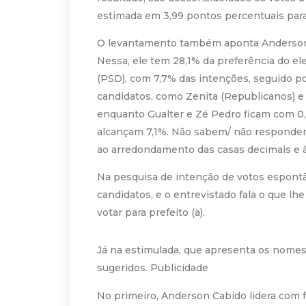
estimada em 3,99 pontos percentuais par
O levantamento também aponta Anderson 
Nessa, ele tem 28,1% da preferência do el
(PSD), com 7,7% das intenções, seguido po
candidatos, como Zenita (Republicanos) e
enquanto Gualter e Zé Pedro ficam com 0
alcançam 7,1%. Não sabem/ não responder
ao arredondamento das casas decimais e à
Na pesquisa de intenção de votos espont
candidatos, e o entrevistado fala o que 
votar para prefeito (a).
Já na estimulada, que apresenta os nomes 
sugeridos. Publicidade
No primeiro, Anderson Cabido lidera com f