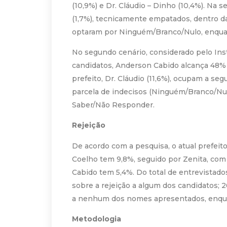
(10,9%) e Dr. Cláudio – Dinho (10,4%). Na 
(1,7%), tecnicamente empatados, dentro d
optaram por Ninguém/Branco/Nulo, enqua
No segundo cenário, considerado pelo Ins
candidatos, Anderson Cabido alcança 48% d
prefeito, Dr. Cláudio (11,6%), ocupam a se
parcela de indecisos (Ninguém/Branco/Nul
Saber/Não Responder.
Rejeição
De acordo com a pesquisa, o atual prefeito,
Coelho tem 9,8%, seguido por Zenita, com
Cabido tem 5,4%. Do total de entrevistad
sobre a rejeição a algum dos candidatos; 
a nenhum dos nomes apresentados, enquan
Metodologia