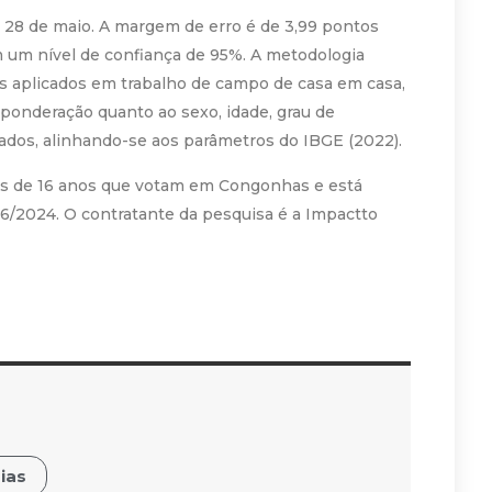
e 28 de maio. A margem de erro é de 3,99 pontos
 um nível de confiança de 95%. A metodologia
ios aplicados em trabalho de campo de casa em casa,
ponderação quanto ao sexo, idade, grau de
tados, alinhando-se aos parâmetros do IBGE (2022).
res de 16 anos que votam em Congonhas e está
/2024. O contratante da pesquisa é a Impactto
ias