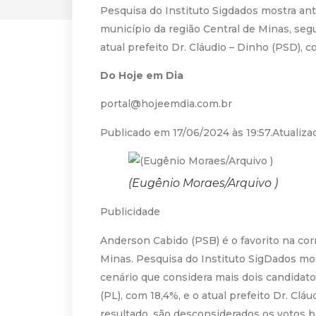
Pesquisa do Instituto Sigdados mostra ant
município da região Central de Minas, segu
atual prefeito Dr. Cláudio – Dinho (PSD), 
Do Hoje em Dia
portal@hojeemdia.com.br
Publicado em 17/06/2024 às 19:57.Atualiza
(Eugênio Moraes/Arquivo )
Publicidade
Anderson Cabido (PSB) é o favorito na cor
Minas. Pesquisa do Instituto SigDados mos
cenário que considera mais dois candidato
(PL), com 18,4%, e o atual prefeito Dr. Clá
resultado, são desconsiderados os votos 