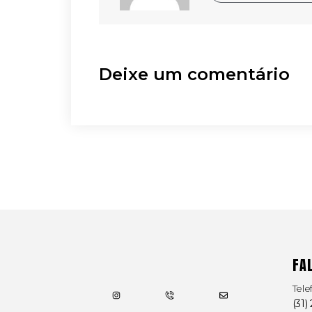
Deixe um comentário
FA
Tele
(31)