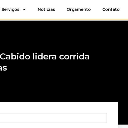
Serviços
Notícias
Orçamento
Contato
Cabido lidera corrida
as